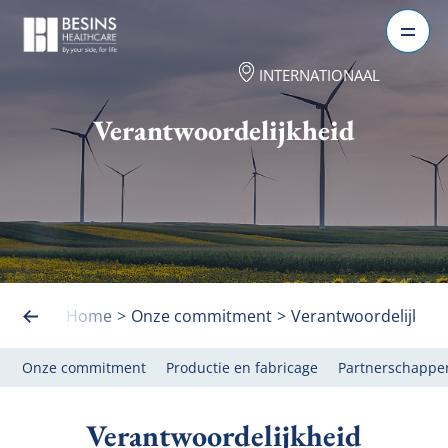
INTERNATIONAAL
Verantwoordelijkheid
Home
>
Onze commitment
>
Verantwoordelijkhei
Onze commitment
Productie en fabricage
Partnerschappe
Verantwoordelijkheid