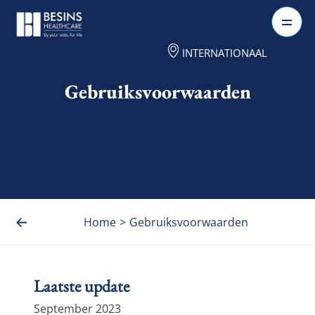
INTERNATIONAAL
Gebruiksvoorwaarden
Home
>
Gebruiksvoorwaarden
Laatste update
September 2023