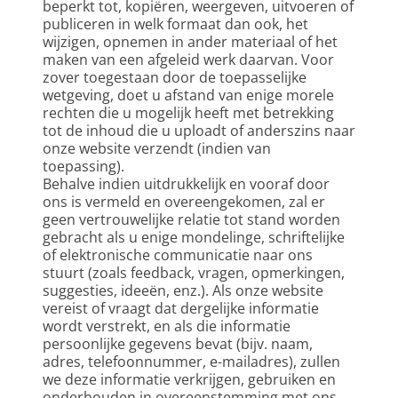
beperkt tot, kopiëren, weergeven, uitvoeren of 
publiceren in welk formaat dan ook, het 
wijzigen, opnemen in ander materiaal of het 
maken van een afgeleid werk daarvan. Voor 
zover toegestaan door de toepasselijke 
wetgeving, doet u afstand van enige morele 
rechten die u mogelijk heeft met betrekking 
tot de inhoud die u uploadt of anderszins naar 
onze website verzendt (indien van 
toepassing).
Behalve indien uitdrukkelijk en vooraf door 
ons is vermeld en overeengekomen, zal er 
geen vertrouwelijke relatie tot stand worden 
gebracht als u enige mondelinge, schriftelijke 
of elektronische communicatie naar ons 
stuurt (zoals feedback, vragen, opmerkingen, 
suggesties, ideeën, enz.). Als onze website 
vereist of vraagt dat dergelijke informatie 
wordt verstrekt, en als die informatie 
persoonlijke gegevens bevat (bijv. naam, 
adres, telefoonnummer, e-mailadres), zullen 
we deze informatie verkrijgen, gebruiken en 
onderhouden in overeenstemming met ons 