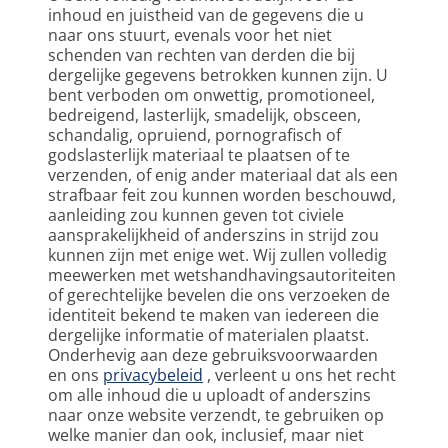
inhoud en juistheid van de gegevens die u 
naar ons stuurt, evenals voor het niet 
schenden van rechten van derden die bij 
dergelijke gegevens betrokken kunnen zijn. U 
bent verboden om onwettig, promotioneel, 
bedreigend, lasterlijk, smadelijk, obsceen, 
schandalig, opruiend, pornografisch of 
godslasterlijk materiaal te plaatsen of te 
verzenden, of enig ander materiaal dat als een 
strafbaar feit zou kunnen worden beschouwd, 
aanleiding zou kunnen geven tot civiele 
aansprakelijkheid of anderszins in strijd zou 
kunnen zijn met enige wet. Wij zullen volledig 
meewerken met wetshandhavingsautoriteiten 
of gerechtelijke bevelen die ons verzoeken de 
identiteit bekend te maken van iedereen die 
dergelijke informatie of materialen plaatst.
Onderhevig aan deze gebruiksvoorwaarden 
en ons 
privacybeleid
 , verleent u ons het recht 
om alle inhoud die u uploadt of anderszins 
naar onze website verzendt, te gebruiken op 
welke manier dan ook, inclusief, maar niet 