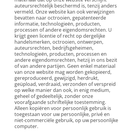
auteursrechtelijk beschermd is, tenzij anders 
vermeld. Onze website kan ook verwijzingen 
bevatten naar octrooien, gepatenteerde 
informatie, technologieën, producten, 
processen of andere eigendomsrechten. U 
krijgt geen licentie of recht op dergelijke 
handelsmerken, octrooien, ontwerpen, 
auteursrechten, bedrijfsgeheimen, 
technologieën, producten, processen en 
andere eigendomsrechten, hetzij in ons bezit 
of van andere partijen. Geen enkel materiaal 
van onze website mag worden gekopieerd, 
gereproduceerd, gewijzigd, herdrukt, 
geüpload, verdraaid, verzonden of verspreid 
op welke manier dan ook, in enig medium, 
geheel of gedeeltelijk, zonder onze 
voorafgaande schriftelijke toestemming. 
Alleen kopiëren voor persoonlijk gebruik is 
toegestaan voor uw persoonlijke, privé en 
niet-commerciële gebruik, op uw persoonlijke 
computer.  