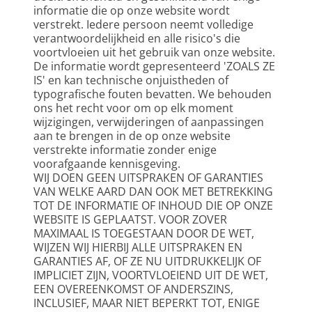
informatie die op onze website wordt 
verstrekt. Iedere persoon neemt volledige 
verantwoordelijkheid en alle risico's die 
voortvloeien uit het gebruik van onze website. 
De informatie wordt gepresenteerd 'ZOALS ZE 
IS' en kan technische onjuistheden of 
typografische fouten bevatten. We behouden 
ons het recht voor om op elk moment 
wijzigingen, verwijderingen of aanpassingen 
aan te brengen in de op onze website 
verstrekte informatie zonder enige 
voorafgaande kennisgeving.
WIJ DOEN GEEN UITSPRAKEN OF GARANTIES 
VAN WELKE AARD DAN OOK MET BETREKKING 
TOT DE INFORMATIE OF INHOUD DIE OP ONZE 
WEBSITE IS GEPLAATST. VOOR ZOVER 
MAXIMAAL IS TOEGESTAAN DOOR DE WET, 
WIJZEN WIJ HIERBIJ ALLE UITSPRAKEN EN 
GARANTIES AF, OF ZE NU UITDRUKKELIJK OF 
IMPLICIET ZIJN, VOORTVLOEIEND UIT DE WET, 
EEN OVEREENKOMST OF ANDERSZINS, 
INCLUSIEF, MAAR NIET BEPERKT TOT, ENIGE 