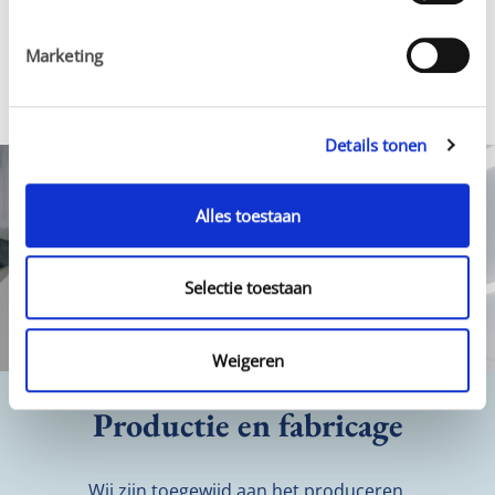
PRISM: Postgraduate International 

Marketing
School of Men's Health
Details tonen
Alles toestaan
Selectie toestaan
Weigeren
Productie en fabricage
Wij zijn toegewijd aan het produceren 