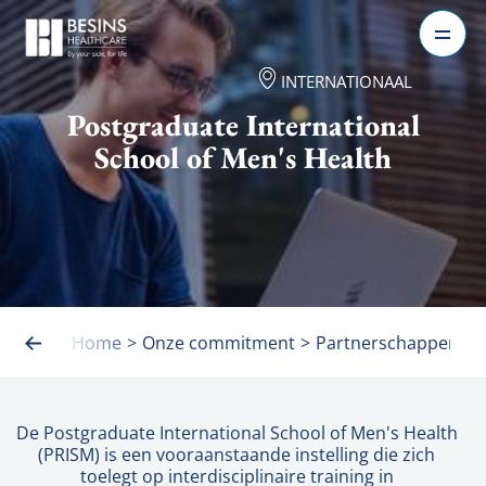
INTERNATIONAAL
Postgraduate International
School of Men's Health
Home
>
Onze commitment
>
Partnerschappen
>
De Postgraduate International School of Men's Health 
(PRISM) is een vooraanstaande instelling die zich 
toelegt op interdisciplinaire training in 