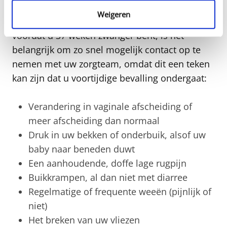
Weigeren
Als u een van de volgende symptomen ervaart 
voordat u 37 weken zwanger bent, is het 
belangrijk om zo snel mogelijk contact op te 
nemen met uw zorgteam, omdat dit een teken 
kan zijn dat u voortijdige bevalling ondergaat:
Verandering in vaginale afscheiding of
meer afscheiding dan normaal
Druk in uw bekken of onderbuik, alsof uw
baby naar beneden duwt
Een aanhoudende, doffe lage rugpijn
Buikkrampen, al dan niet met diarree
Regelmatige of frequente weeën (pijnlijk of
niet)
Het breken van uw vliezen