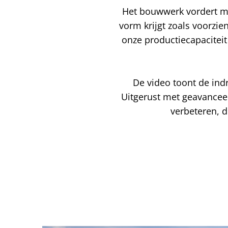
Het bouwwerk vordert met
vorm krijgt zoals voorzie
onze productiecapaciteit
De video toont de ind
Uitgerust met geavancee
verbeteren, 