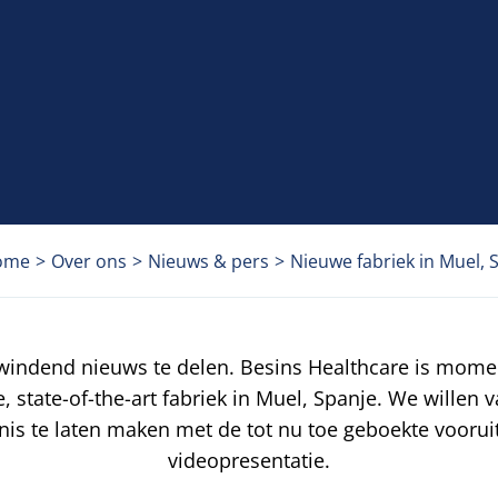
ome
>
Over ons
>
Nieuws & pers
>
Nieuwe fabriek in Muel, 
indend nieuws te delen. Besins Healthcare is momen
 state-of-the-art fabriek in Muel, Spanje. We willen 
s te laten maken met de tot nu toe geboekte vooruit
videopresentatie.