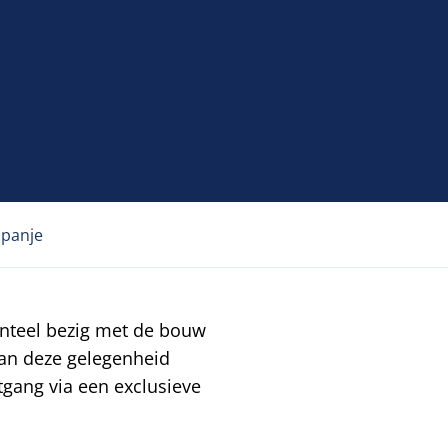
Spanje
teel bezig met de bouw 
van deze gelegenheid 
gang via een exclusieve 