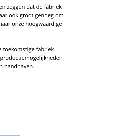
n zeggen dat de fabriek 
 maar ook groot genoeg om 
 naar onze hoogwaardige 
toekomstige fabriek. 
 productiemogelijkheden 
en handhaven.