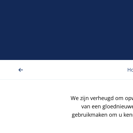
H
We zijn verheugd om opw
van een gloednieuwe,
gebruikmaken om u kenni