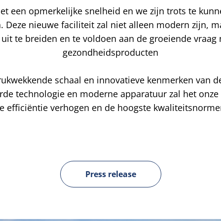
 een opmerkelijke snelheid en we zijn trots te kunne
n. Deze nieuwe faciliteit zal niet alleen modern zijn,
 uit te breiden en te voldoen aan de groeiende vraag
gezondheidsproducten
rukwekkende schaal en innovatieve kenmerken van de 
rde technologie en moderne apparatuur zal het onze
de efficiëntie verhogen en de hoogste kwaliteitsnorm
Press release