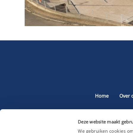
Home
Over 
Deze website maakt gebru
We gebruiken cookies om 