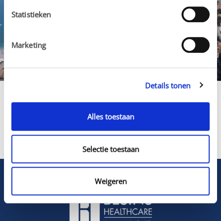
Statistieken
Marketing
Introductie van
onze inspirerende
Details tonen
bedrijfsvideo
Alles toestaan
Selectie toestaan
Weigeren